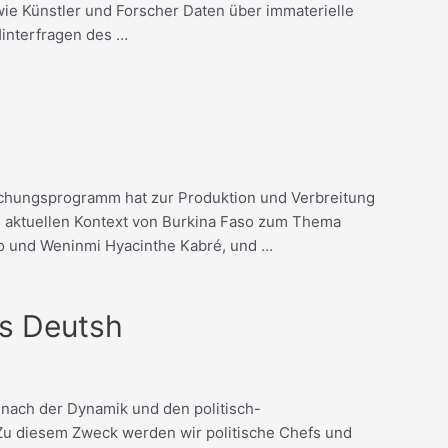
ie Künstler und Forscher Daten über immaterielle
interfragen des …
schungsprogramm hat zur Produktion und Verbreitung
m aktuellen Kontext von Burkina Faso zum Thema
go und Weninmi Hyacinthe Kabré, und …
rs Deutsh
nach der Dynamik und den politisch-
 Zu diesem Zweck werden wir politische Chefs und