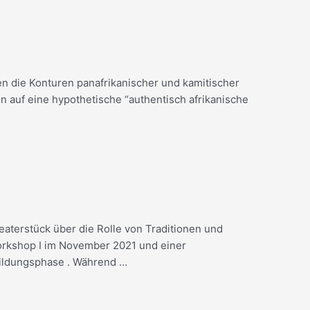
n die Konturen panafrikanischer und kamitischer
n auf eine hypothetische “authentisch afrikanische
aterstück über die Rolle von Traditionen und
Workshop I im November 2021 und einer
ildungsphase . Während …