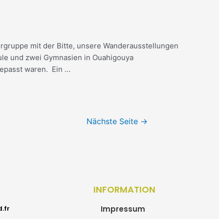
rgruppe mit der Bitte, unsere Wanderausstellungen
hule und zwei Gymnasien in Ouahigouya
ngepasst waren. Ein …
Nächste Seite
→
INFORMATION
.fr
Impressum