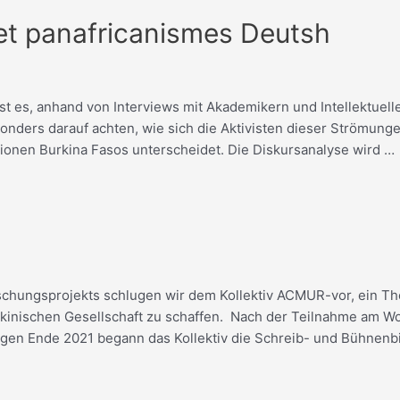
 et panafricanismes Deutsh
 es, anhand von Interviews mit Akademikern und Intellektuelle
nders darauf achten, wie sich die Aktivisten dieser Strömunge
igionen Burkina Fasos unterscheidet. Die Diskursanalyse wird …
chungsprojekts schlugen wir dem Kollektiv ACMUR-vor, ein The
burkinischen Gesellschaft zu schaffen. Nach der Teilnahme am 
en Ende 2021 begann das Kollektiv die Schreib- und Bühnenb