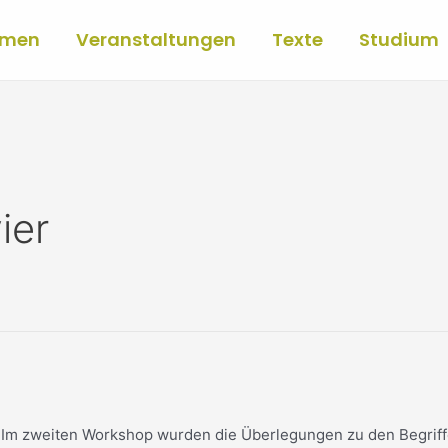
mmen
Veranstaltungen
Texte
Studium
ier
m zweiten Workshop wurden die Überlegungen zu den Begriffen “