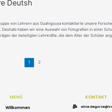
ire Deutsh
ruppe von Lehrern aus Ouahigouya kontaktierte unsere Forsche
 Deshalb haben wir eine Auswahl von Fotografien in einer Sc
trägen der beteiligten Lehrkräfte, die dem Alter der Schüler a
1
2
MENÜ
KONTAKT
alice.degorce@ird
Willkommen