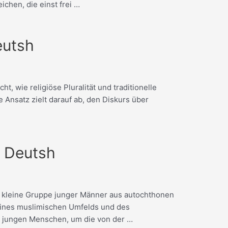
chen, die einst frei …
eutsh
 wie religiöse Pluralität und traditionelle
 Ansatz zielt darauf ab, den Diskurs über
n Deutsh
ne kleine Gruppe junger Männer aus autochthonen
k eines muslimischen Umfelds und des
se jungen Menschen, um die von der …