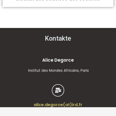
Kontakte
Alice Degorce
Institut des Mondes Africains, Paris
alice.degorce(at)ird.fr
Katrin Langewiesche