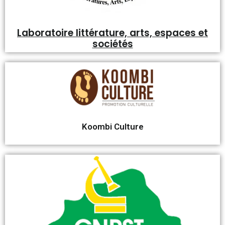
Laboratoire littérature, arts, espaces et
sociétés
Koombi Culture