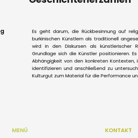
ng
Es geht darum, die Rückbesinnung auf religi
burkinischen Künstlern als traditionell anges
wird in den Diskursen als künstlerischer
Grundlage sich die Künstler positionieren. E
Abhängigkeit von den konkreten Kontexten, i
identifizieren und anschließend zu untersuche
Kulturgut zum Material für die Performance und
MENÜ
KONTAKT