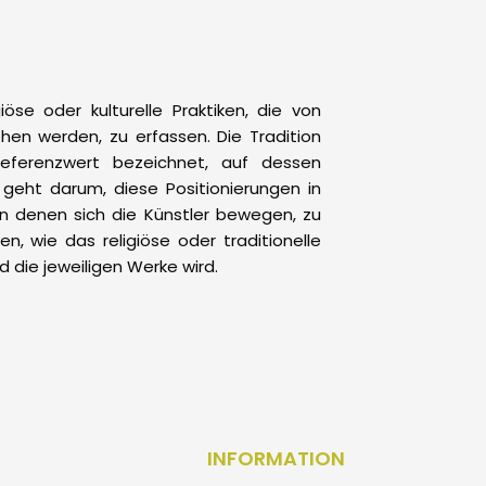
öse oder kulturelle Praktiken, die von
ehen werden, zu erfassen. Die Tradition
 Referenzwert bezeichnet, auf dessen
s geht darum, diese Positionierungen in
n denen sich die Künstler bewegen, zu
n, wie das religiöse oder traditionelle
 die jeweiligen Werke wird.
INFORMATION