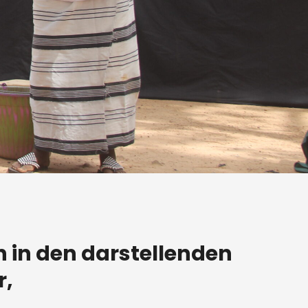
n in den darstellenden
r,