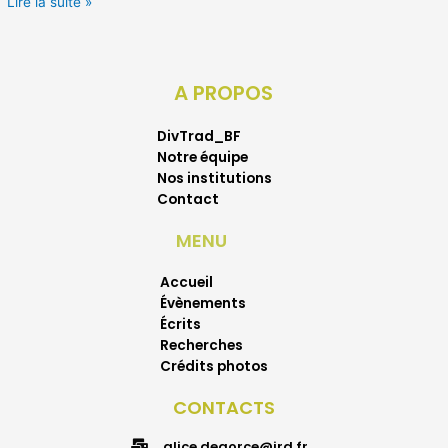
Lire la suite »
A PROPOS
DivTrad_BF
Notre équipe
Nos institutions
Contact
MENU
Accueil
Évènements
Écrits
Recherches
Crédits photos
CONTACTS
alice.degorce@ird.fr