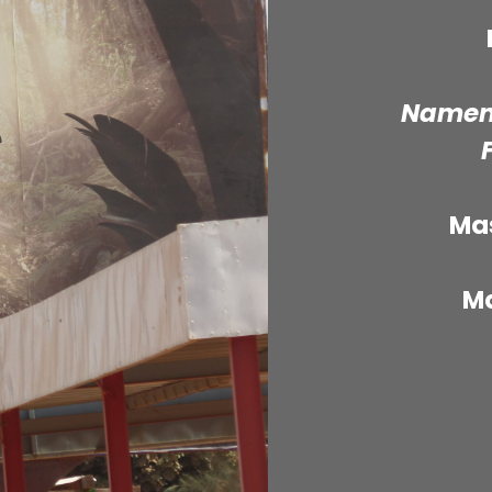
Namens
Mas
Ma