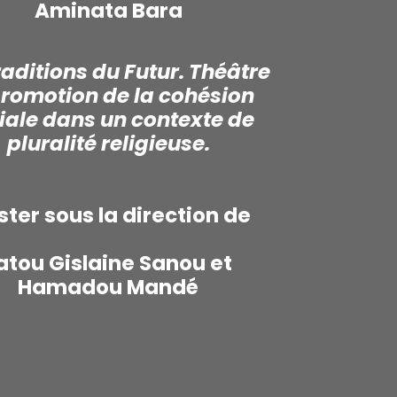
Aminata Bara
raditions du Futur. Théâtre
promotion de la cohésion
iale dans un contexte de
pluralité religieuse.
ter sous la direction de
atou Gislaine Sanou et
Hamadou Mandé