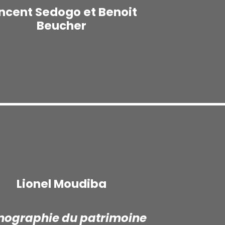
ncent Sedogo et Benoit
Beucher
Lionel Moudiba
nographie du patrimoine