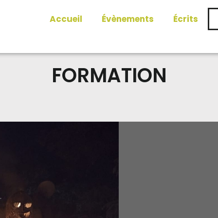
Accueil
Évènements
Écrits
FORMATION