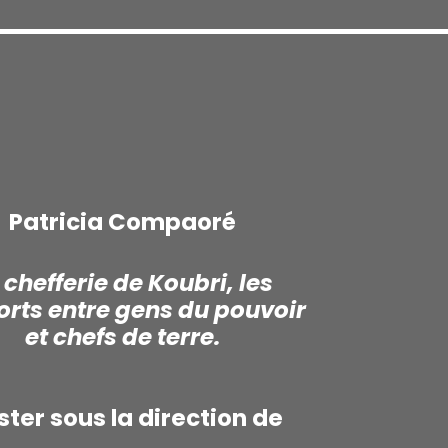
Patricia Compaoré
 chefferie de Koubri, les
rts entre gens du pouvoir
et chefs de terre.
ter sous la direction de