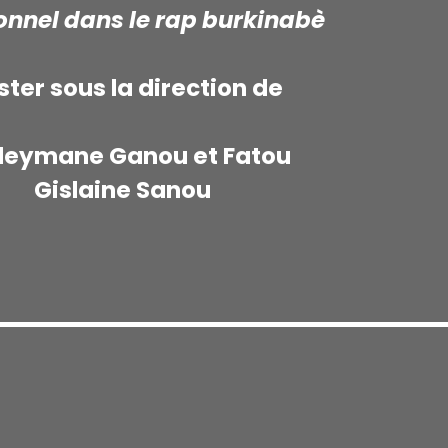
ionnel dans le rap burkinabè
ter sous la direction de
leymane Ganou et Fatou
Gislaine Sanou