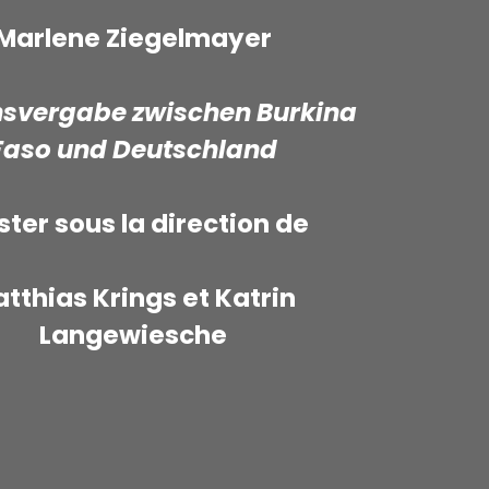
Marlene Ziegelmayer
vergabe zwischen Burkina
Faso und Deutschland
ter sous la direction de
tthias Krings et Katrin
Langewiesche