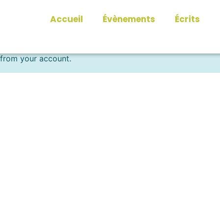
Accueil
Évènements
Écrits
 from your account.