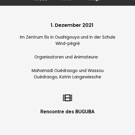
1. Dezember 2021
Im Zentrum 6s in Ouahigouya und in der Schule
Wind-pègré
Organisatoren und Animateure:
Mahamadi Ouédraogo und Wassou
Ouédraogo, Katrin Langewiesche
Rencontre des BUGUBA