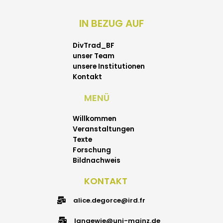
IN BEZUG AUF
DivTrad_BF
unser Team
unsere Institutionen
Kontakt
MENÜ
Willkommen
Veranstaltungen
Texte
Forschung
Bildnachweis
KONTAKT
alice.degorce@ird.fr
langewie@uni-mainz.de