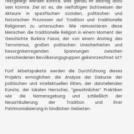
festgelegt werden könnte, was genau ihr Beitrag dazu
sein könnte. Ziel ist es, die vielfältigen Sichtweisen der
Akteure in spezifischen sozialen, politischen und
historischen Prozessen auf Tradition und traditionelle
Religionen zu untersuchen. Wie reinvestieren diese
Menschen die traditionelle Religion in einem Moment der
Geschichte Burkina Fasos, der von einem Anstieg des
Terrorismus, großen politischen Unsicherheiten und
besorgniserregenden Spannungen zwischen
verschiedenen Bevölkerungsgruppen gekennzeichnet ist?
Fünf Arbeitspakete werden die Durchführung dieses
Projekts ermöglichen: die Analyse der Diskurse der
politischen und intellektuellen Eliten, der darstellenden
Künste, der lokalen Herrscher, “gewöhnlicher” Praktiken
wie die Namensgebung und schließlich der
Neuartikulierung der Tradition und ihrer
Patrimonialisierung in ländlichen Gebieten.