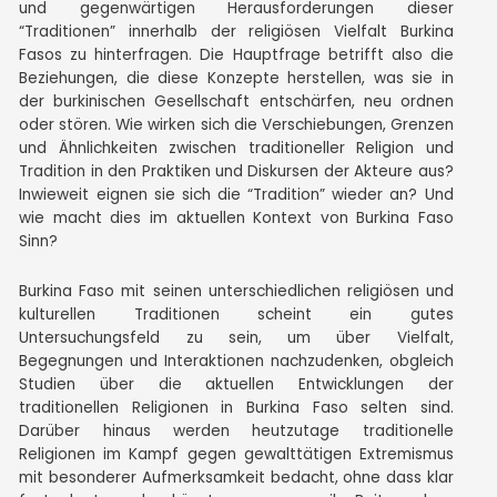
und gegenwärtigen Herausforderungen dieser
“Traditionen” innerhalb der religiösen Vielfalt Burkina
Fasos zu hinterfragen. Die Hauptfrage betrifft also die
Beziehungen, die diese Konzepte herstellen, was sie in
der burkinischen Gesellschaft entschärfen, neu ordnen
oder stören. Wie wirken sich die Verschiebungen, Grenzen
und Ähnlichkeiten zwischen traditioneller Religion und
Tradition in den Praktiken und Diskursen der Akteure aus?
Inwieweit eignen sie sich die “Tradition” wieder an? Und
wie macht dies im aktuellen Kontext von Burkina Faso
Sinn?
Burkina Faso mit seinen unterschiedlichen religiösen und
kulturellen Traditionen scheint ein gutes
Untersuchungsfeld zu sein, um über Vielfalt,
Begegnungen und Interaktionen nachzudenken, obgleich
Studien über die aktuellen Entwicklungen der
traditionellen Religionen in Burkina Faso selten sind.
Darüber hinaus werden heutzutage traditionelle
Religionen im Kampf gegen gewalttätigen Extremismus
mit besonderer Aufmerksamkeit bedacht, ohne dass klar