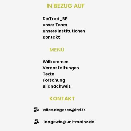
IN BEZUG AUF
DivTrad_BF
unser Team
unsere Institutionen
Kontakt
MENÜ
Willkommen
Veranstaltungen
Texte
Forschung
Bildnachweis
KONTAKT
alice.degorce@ird.fr
langewie@uni-mainz.de